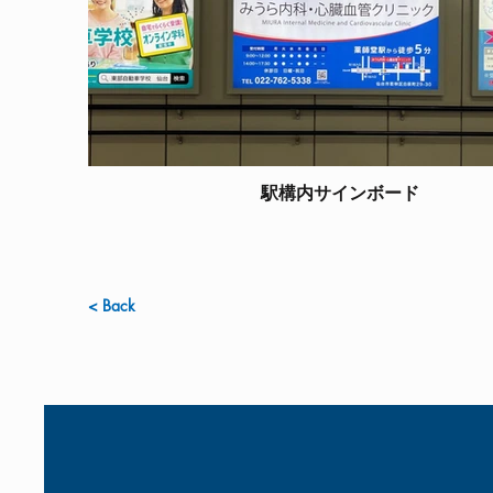
駅構内サインボード
< Back