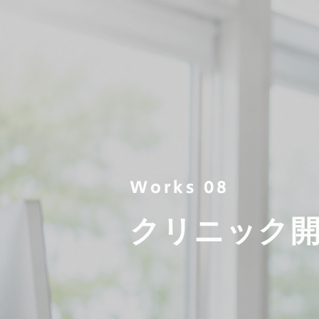
Works 08
クリニック