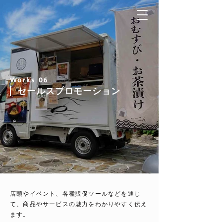
Works 06
セールスプロモーション
店頭やイベント、各種販促ツールなどを通じ
て、商品やサービスの魅力をわかりやすく伝え
ます。